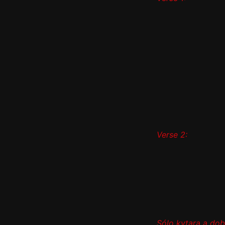
Verse 2:
Sólo kytara a dob