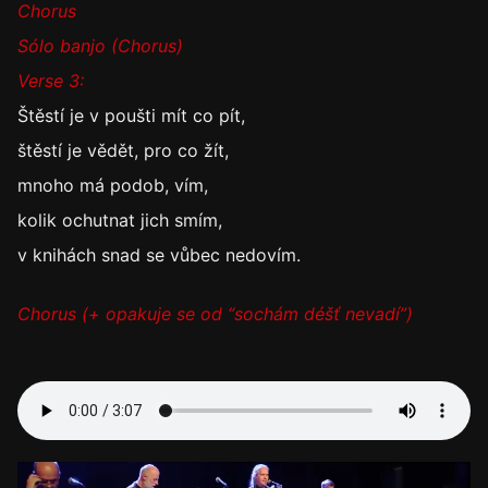
Chorus
Sólo banjo (Chorus)
Verse 3:
Štěstí je v poušti mít co pít,
štěstí je vědět, pro co žít,
mnoho má podob, vím,
kolik ochutnat jich smím,
v knihách snad se vůbec nedovím.
Chorus (+ opakuje se od “sochám déšť nevadí”)